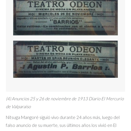
(4) Anuncios 25 y 26 de noviembre de 1913 Diario El Mercurio
de Valparaíso
Nitsuga Mangoré siguió vivo durante 24 años más, luego del
falso anuncio de su muerte, sus últimos años los vivió en El