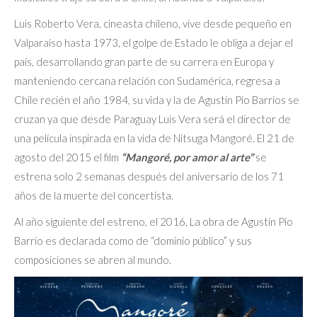
Luis Roberto Vera, cineasta chileno, vive desde pequeño en
Valparaíso hasta 1973, el golpe de Estado le obliga a dejar el
país, desarrollando gran parte de su carrera en Europa y
manteniendo cercana relación con Sudamérica, regresa a
Chile recién el año 1984, su vida y la de Agustín Pio Barrios se
cruzan ya que desde Paraguay Luis Vera será el director de
una película inspirada en la vida de Nitsuga Mangoré. El 21 de
agosto del 2015 el film
“Mangoré, por amor al arte”
se
estrena solo 2 semanas después del aniversario de los 71
años de la muerte del concertista.
Al año siguiente del estreno, el 2016, La obra de Agustín Pio
Barrio es declarada como de “dominio público” y sus
composiciones se abren al mundo.