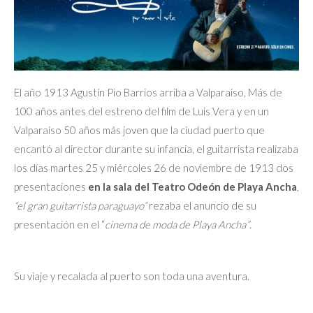
El año 1913 Agustín Pio Barrios arriba a Valparaíso, Más de
100 años antes del estreno del film de Luis Vera y en un
Valparaíso 50 años más joven que la ciudad puerto que
encantó al director durante su infancia, el guitarrista realizaba
los días martes 25 y miércoles 26 de noviembre de 1913 dos
presentaciones
en la sala del Teatro Odeón de Playa Ancha
,
“el gran guitarrista paraguayo”
rezaba el anuncio de su
presentación en el “
cinema de moda de Playa Ancha”
.
Su viaje y recalada al puerto son toda una aventura.