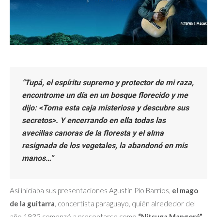
“Tupá, el espíritu supremo y protector de mi raza,
encontrome un día en un bosque florecido y me
dijo: <Toma esta caja misteriosa y descubre sus
secretos>. Y encerrando en ella todas las
avecillas canoras de la floresta y el alma
resignada de los vegetales, la abandonó en mis
manos…”
Así iniciaba sus presentaciones Agustín Pio Barrios,
el mago
de la guitarra
, concertista paraguayo, quién alrededor del
año 1932 comenzó a presentarse como
“Nitsuga Mangoré”
,