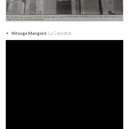
Nitsuga Mangoré
, La Catedral: