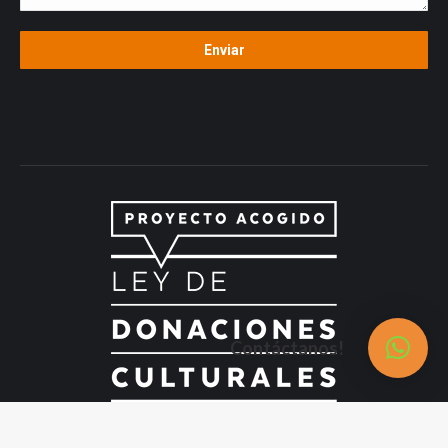
Contáctanos!
Todos los derechos reservados para Asociación Teatro Odeón