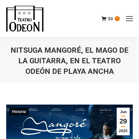
$
0
0
NITSUGA MANGORÉ, EL MAGO DE
LA GUITARRA, EN EL TEATRO
ODEÓN DE PLAYA ANCHA
Estás aquí:
Historia
Jun
29
2020