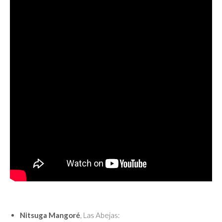
Nitsuga Mangoré
, Las Abejas: