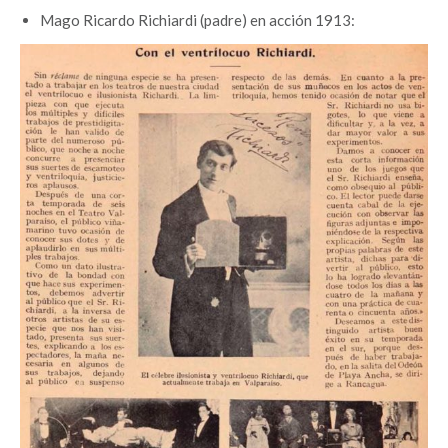
Mago Ricardo Richiardi (padre) en acción 1913: