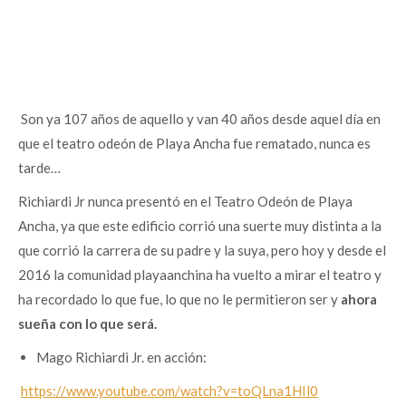
Son ya 107 años de aquello y van 40 años desde aquel día en
que el teatro odeón de Playa Ancha fue rematado, nunca es
tarde…
Richiardi Jr nunca presentó en el Teatro Odeón de Playa
Ancha, ya que este edificio corrió una suerte muy distinta a la
que corrió la carrera de su padre y la suya, pero hoy y desde el
2016 la comunidad playaanchina ha vuelto a mirar el teatro y
ha recordado lo que fue, lo que no le permitieron ser y
ahora
sueña con lo que será.
Mago Richiardi Jr. en acción:
https://www.youtube.com/watch?v=toQLna1HIl0