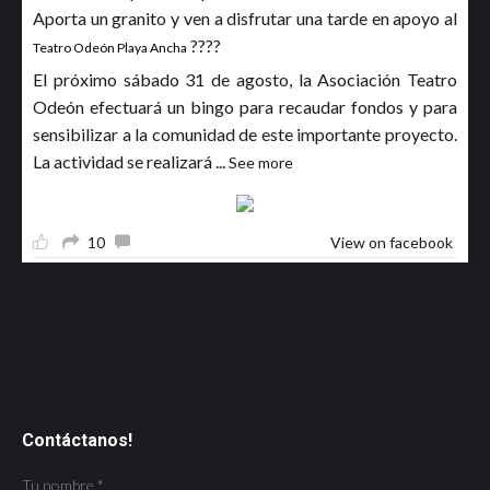
Aporta un granito y ven a disfrutar una tarde en apoyo al
????
Teatro Odeón Playa Ancha
El próximo sábado 31 de agosto, la Asociación Teatro
Odeón efectuará un bingo para recaudar fondos y para
sensibilizar a la comunidad de este importante proyecto.
La actividad se realizará
...
See more
10
View on facebook
Contáctanos!
Tu nombre *