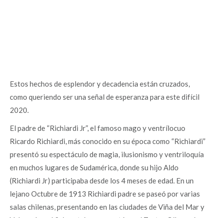
Estos hechos de esplendor y decadencia están cruzados,
como queriendo ser una señal de esperanza para este difícil
2020.
El padre de “Richiardi Jr”, el famoso mago y ventrílocuo
Ricardo Richiardi, más conocido en su época como “Richiardi”
presentó su espectáculo de magia, ilusionismo y ventriloquía
en muchos lugares de Sudamérica, donde su hijo Aldo
(Richiardi Jr) participaba desde los 4 meses de edad. En un
lejano Octubre de 1913 Richiardi padre se paseó por varias
salas chilenas, presentando en las ciudades de Viña del Mar y