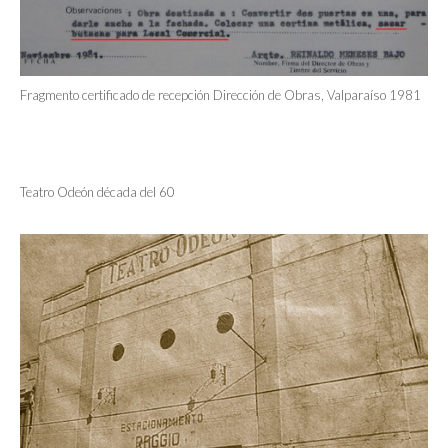
Fragmento certificado de recepción Dirección de Obras, Valparaíso 1981
Teatro Odeón década del 60