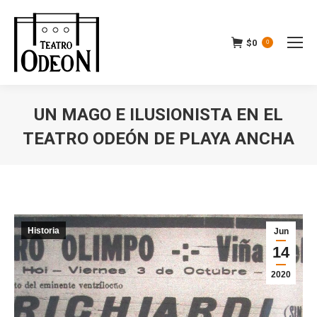
$
0
0
UN MAGO E ILUSIONISTA EN EL
TEATRO ODEÓN DE PLAYA ANCHA
Estás aquí:
Historia
Jun
14
2020