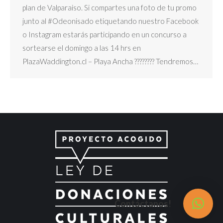
plan de Valparaiso. Si compartes una foto de tu promo
junto al #Odeonisado etiquetando nuestro Facebook
o Instagram estarás participando en un concurso a
sortearse el domingo a las 14 hrs en
PlazaWaddington.cl – Playa Ancha ???????? Tendremos…
Contáctanos!