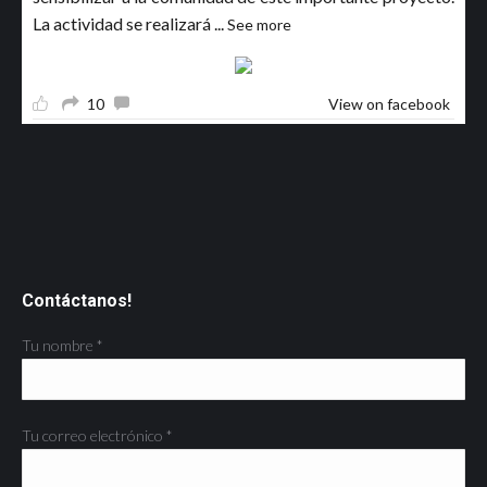
La actividad se realizará
...
See more
10
View on facebook
Contáctanos!
Tu nombre *
Tu correo electrónico *