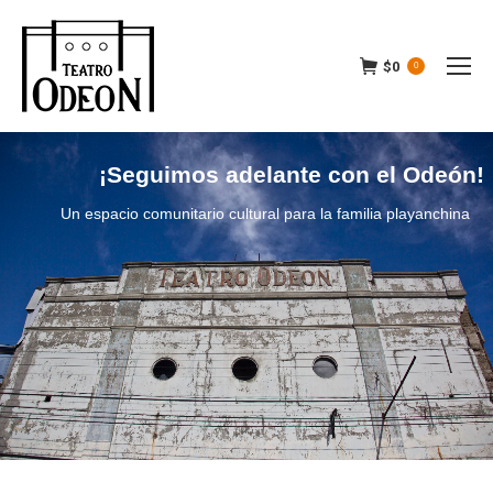
$
0
0
¡Seguimos adelante con el Odeón!
Un espacio comunitario cultural para la familia playanchina