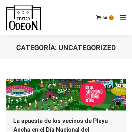
$
0
0
CATEGORÍA:
UNCATEGORIZED
Estás aquí:
La apuesta de los vecinos de Playa
Ancha en el Día Nacional del