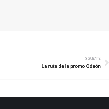
SIGUIENTE
La ruta de la promo Odeón
Publicación
siguiente: