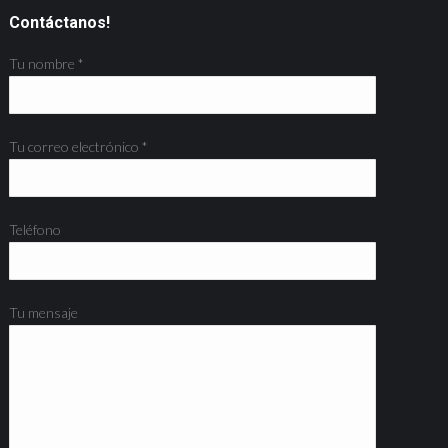
Contáctanos!
Tu nombre *
Tu correo electrónico *
Teléfono
Tu mensaje