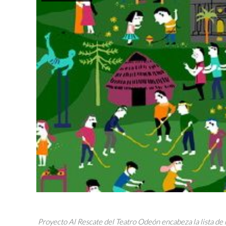
Proyecto Al Rescate del Teatro Odeón encabeza la lista de