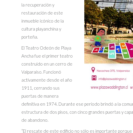
la recuperación y
restauración de este
inmueble icónico de la
cultura playanchina y
porteña.
El Teatro Odeón de Playa
Ancha fue el primer teatro
construido en un cerro de
Valparaíso. Funcionó
activamente desde el año
1911, cerrando sus
puertas de manera
definitiva en 1974. Durante ese período brindó a la comun
estructura de dos pisos, con cinco grandes puertas y ca
de abandono.
“El rescate de este edificio no sólo es importante porque