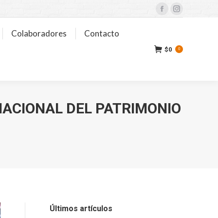
Facebook
Instagram
Colaboradores
Contacto
$
0
0
 NACIONAL DEL PATRIMONIO
Últimos artículos