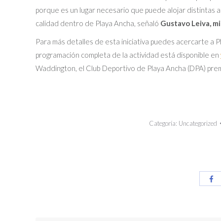
porque es un lugar necesario que puede alojar distintas 
calidad dentro de Playa Ancha, señaló
Gustavo Leiva, m
Para más detalles de esta iniciativa puedes acercarte a
programación completa de la actividad está disponible en
Waddington, el Club Deportivo de Playa Ancha (DPA) premi
Categoría:
Uncategorized
Co
co
Fa