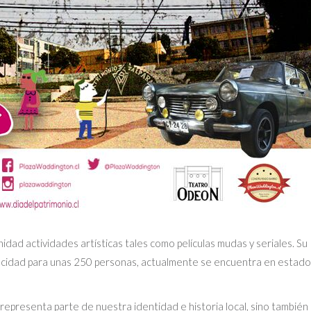
idad actividades artísticas tales como películas mudas y seriales. Su
pacidad para unas 250 personas, actualmente se encuentra en estado
 representa parte de nuestra identidad e historia local, sino también