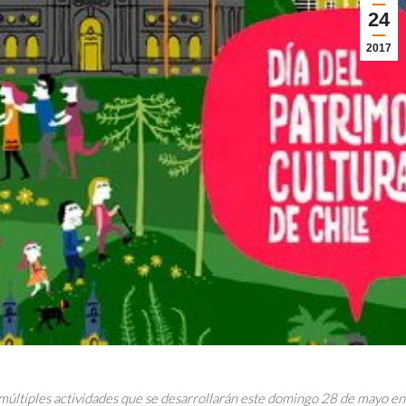
24
2017
 múltiples actividades que se desarrollarán este domingo 28 de mayo en