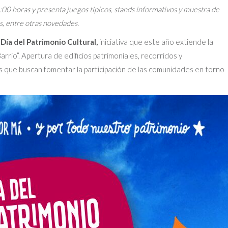
00 horas y presenta juegos típicos, stands informativos y muestra de
s, entre otras novedades.
Día del Patrimonio Cultural,
iniciativa que este año extiende la
rrio”. Apertura de edificios patrimoniales, recorridos y
es que buscan fomentar la participación de las comunidades en torno