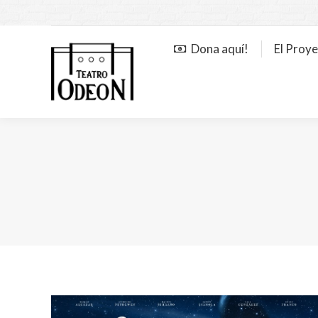
Dona aquí!
El Proy