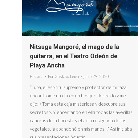
Nitsuga Mangoré, el mago de la
guitarra, en el Teatro Odeón de
Playa Ancha
Historia
Por
Gustavo Leiva
junio 29, 2020
“Tupá, el espíritu supremo y protector de mi raza,
encontrome un día en un bosque florecido y me
dijo: <Toma esta caja misteriosa y descubre sus
secretos>. Y encerrando en ella todas las avecillas
canoras de la floresta y el alma resignada de los
vegetales, la abandonó en mis manos…” Así iniciaba
sus presentaciones Agustín…