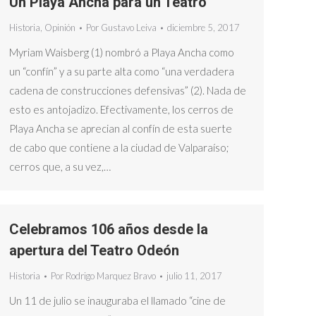
Un Playa Ancha para un Teatro
Historia
,
Opinión
Por
Gustavo Leiva
diciembre 5, 2017
Myriam Waisberg (1) nombró a Playa Ancha como
un “confín” y a su parte alta como “una verdadera
cadena de construcciones defensivas” (2). Nada de
esto es antojadizo. Efectivamente, los cerros de
Playa Ancha se aprecian al confín de esta suerte
de cabo que contiene a la ciudad de Valparaíso;
cerros que, a su vez,…
Celebramos 106 años desde la
apertura del Teatro Odeón
Historia
Por
Rodrigo Marquez Bravo
julio 11, 2017
Un 11 de julio se inauguraba el llamado “cine de