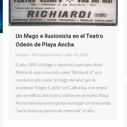
Un Mago e Ilusionista en el Teatro
Odeón de Playa Ancha
Historia
Por
Gustavo Leiva
junio 14, 2020
El año 1981 el Mago e Ilusionista peruano Aldo
Richiardi, más conocido como “Richiardi Jr.” era
condecorado como “el mago del año” por la
academia “Magic-Castle” en California, ese mismo
año el edificio del teatro odeón en un lejano Playa
Ancha obtenía la recepción municipal con la leyenda
“sacar butacas para local comercial”, el año…