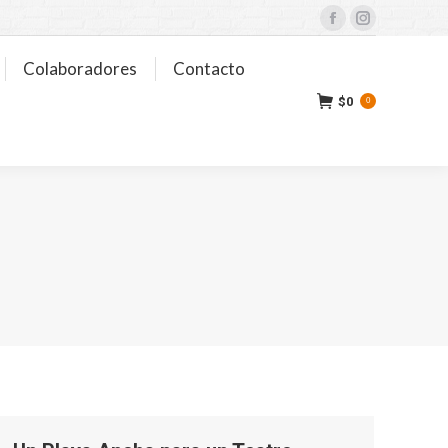
Facebook
Instagram
Colaboradores
Contacto
$
0
0