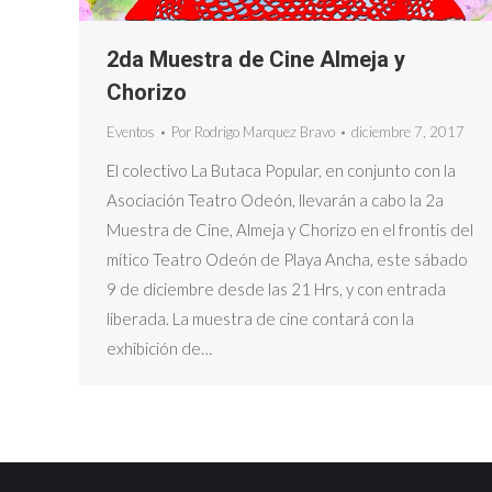
2da Muestra de Cine Almeja y
Chorizo
Eventos
Por
Rodrigo Marquez Bravo
diciembre 7, 2017
El colectivo La Butaca Popular, en conjunto con la
Asociación Teatro Odeón, llevarán a cabo la 2a
Muestra de Cine, Almeja y Chorizo en el frontis del
mítico Teatro Odeón de Playa Ancha, este sábado
9 de diciembre desde las 21 Hrs, y con entrada
liberada. La muestra de cine contará con la
exhibición de…