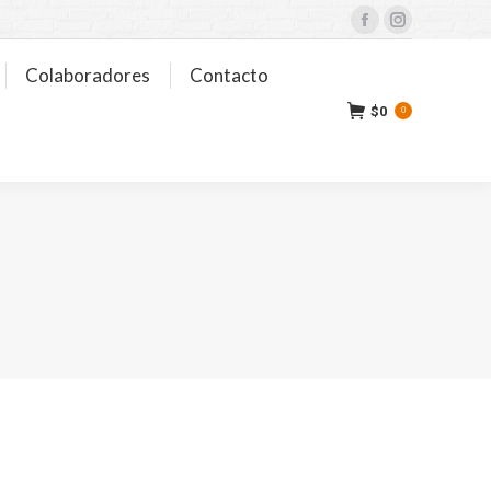
Facebook
Instagram
Colaboradores
Contacto
$
0
0