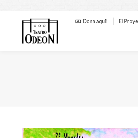
Dona aquí!
El Proy