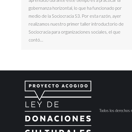
gobernanza horizontal, lo que ha funcionado por
medio de la Sociocracia S3. Por esta razón, ayer
realizamos nuestro primer taller introductorio de
Sociocracia para organizaciones sociales, el que
contó…
Todos los derechos 