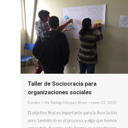
Taller de Sociocracia para
organizaciones sociales
Eventos
Por
Rodrigo Marquez Bravo
enero 22, 2020
El objetivo final es importante para la Asociación,
pero también lo es el proceso, y algo que hemos
aprendido durante este tiempo es a practicar la