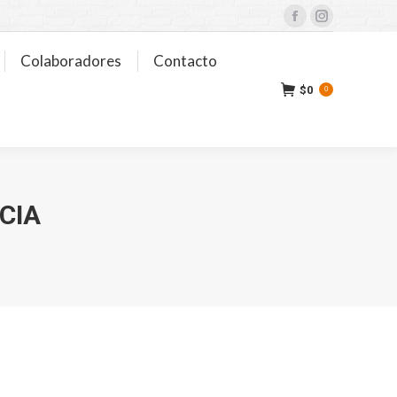
Facebook
Instagram
Colaboradores
Contacto
$
0
0
CIA