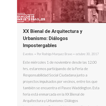
XX Bienal de Arquitectura y
Urbanismo: Diálogos
Impostergables
Eventos
Por
Rodrigo Marquez Bravo
octubre 30, 2017
Este miércoles 1 de noviembre desde las 12.00
hrs. estaremos participando de la Feria de
Responsabilidad Social Ciudadana junto a
proyectos impulsados por vecinos, entre los que
también se encuentra el Paseo Waddington. Esta
feria está enmarcada en la XX Bienal de
Arquitectura y Urbanismo: Diálogos