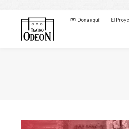
Dona aquí!
El Proy