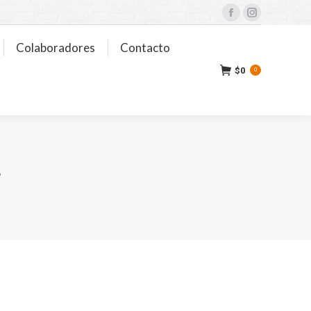
Facebook
Instagram
Colaboradores
Contacto
$
0
0
L