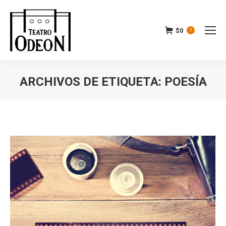
$
0
0
ARCHIVOS DE ETIQUETA:
POESÍA
Estás aquí: