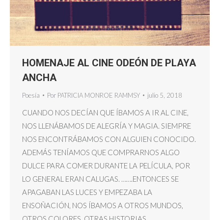
HOMENAJE AL CINE ODEÓN DE PLAYA
ANCHA
Poesía
Por
PATRICIA MONROE RAMMSY
julio 5, 2018
CUANDO NOS DECÍAN QUE ÍBAMOS A IR AL CINE,
NOS LLENÁBAMOS DE ALEGRÍA Y MAGIA. SIEMPRE
NOS ENCONTRÁBAMOS CON ALGUIEN CONOCIDO.
ADEMÁS TENÍAMOS QUE COMPRARNOS ALGO
DULCE PARA COMER DURANTE LA PELÍCULA, POR
LO GENERAL ERAN CALUGAS. …….ENTONCES SE
APAGABAN LAS LUCES Y EMPEZABA LA
ENSOÑACIÓN, NOS ÍBAMOS A OTROS MUNDOS,
OTROS COLORES, OTRAS HISTORIAS,…