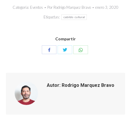
Categoría:
Eventos
Por
Rodrigo Marquez Bravo
enero 3, 2020
Etiquetas:
cabildo cultural
Compartir
Compartir
Compartir
Compartir
con
con
con
Twitter
WhatsApp
Facebook
Autor:
Rodrigo Marquez Bravo