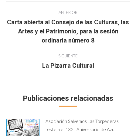
Navegación
ANTERIOR
entre
Carta abierta al Consejo de las Culturas, las
Artes y el Patrimonio, para la sesión
Publicación
publicaciones
anterior:
ordinaria número 8
SIGUIENTE
La Pizarra Cultural
Publicación
siguiente:
Publicaciones relacionadas
Asociación Salvemos Las Torpederas
festeja el 132° Aniversario de Azul