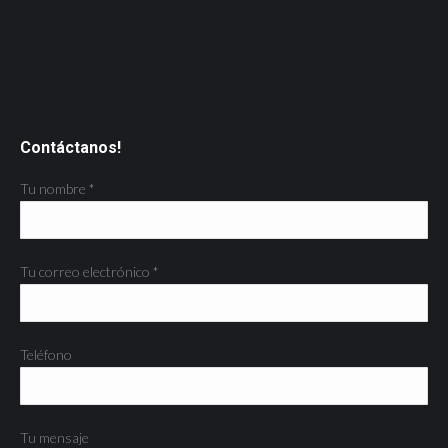
Contáctanos!
Tu nombre *
Tu correo electrónico *
Teléfono
Tu mensaje