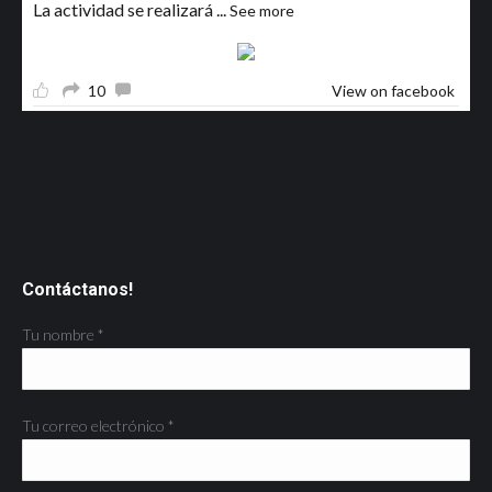
La actividad se realizará
...
See more
10
View on facebook
Contáctanos!
Tu nombre *
Tu correo electrónico *