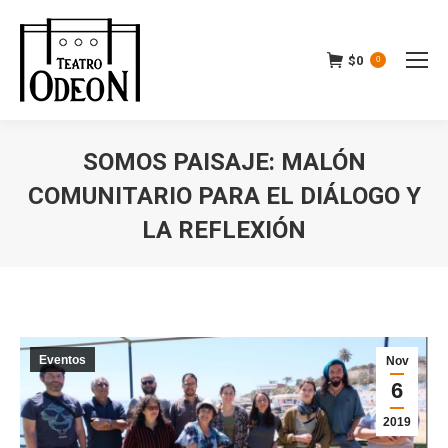
$
0
0
SOMOS PAISAJE: MALÓN
COMUNITARIO PARA EL DIÁLOGO Y
LA REFLEXIÓN
Estás aquí:
Eventos
Nov
6
2019