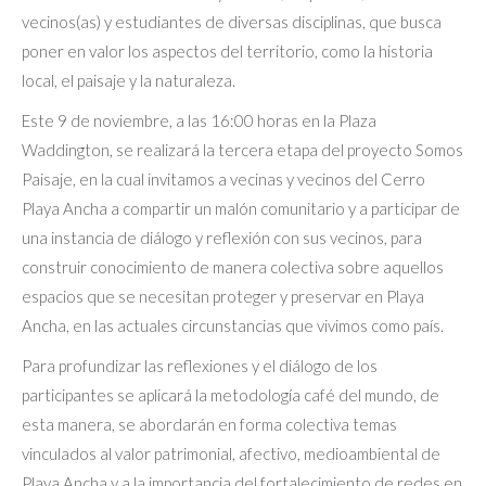
vecinos(as) y estudiantes de diversas disciplinas, que busca
poner en valor los aspectos del territorio, como la historia
local, el paisaje y la naturaleza.
Este 9 de noviembre, a las 16:00 horas en la Plaza
Waddington, se realizará la tercera etapa del proyecto Somos
Paisaje, en la cual invitamos a vecinas y vecinos del Cerro
Playa Ancha a compartir un malón comunitario y a participar de
una instancia de diálogo y reflexión con sus vecinos, para
construir conocimiento de manera colectiva sobre aquellos
espacios que se necesitan proteger y preservar en Playa
Ancha, en las actuales circunstancias que vivimos como país.
Para profundizar las reflexiones y el diálogo de los
participantes se aplicará la metodología café del mundo, de
esta manera, se abordarán en forma colectiva temas
vinculados al valor patrimonial, afectivo, medioambiental de
Playa Ancha y a la importancia del fortalecimiento de redes en