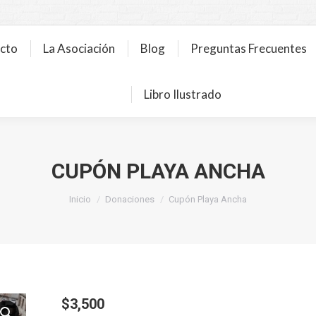
ecto
La Asociación
Blog
Preguntas Frecuentes
Libro Ilustrado
CUPÓN PLAYA ANCHA
Inicio
Donaciones
Cupón Playa Ancha
$
3,500