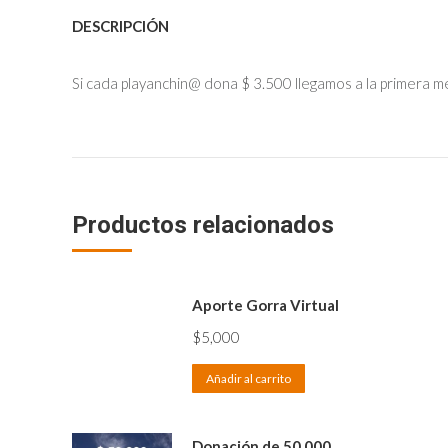
DESCRIPCIÓN
Si cada playanchin@ dona $ 3.500 llegamos a la primera 
Productos relacionados
Aporte Gorra Virtual
$
5,000
Añadir al carrito
Donación de 50.000