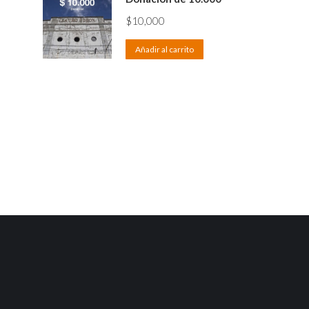
$
10,000
Añadir al carrito