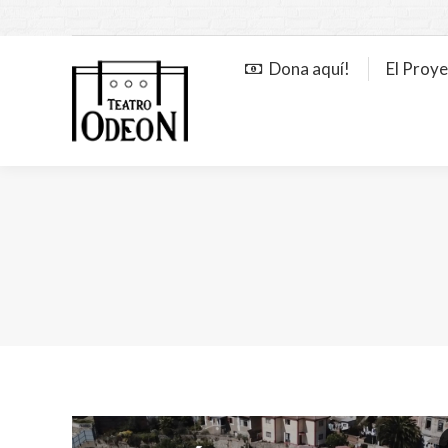
Dona aquí!
El Proy