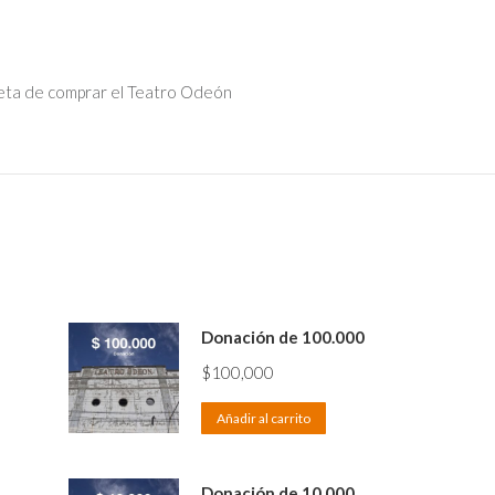
meta de comprar el Teatro Odeón
Donación de 100.000
$
100,000
Añadir al carrito
Donación de 10.000