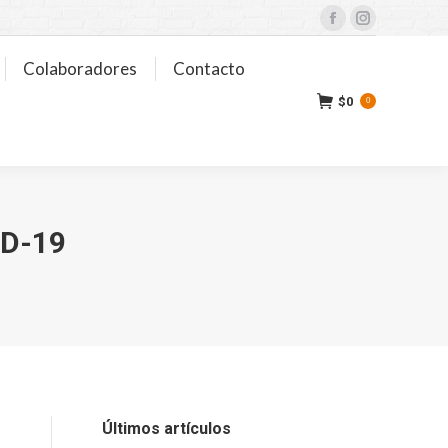
Facebook
Instagram
Colaboradores
Contacto
$
0
0
D-19
Últimos artículos