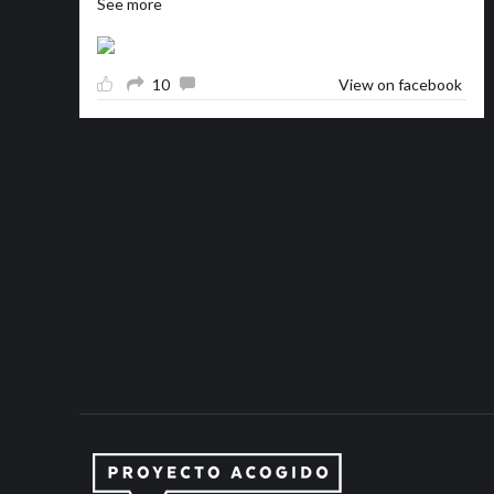
See more
10
View on facebook