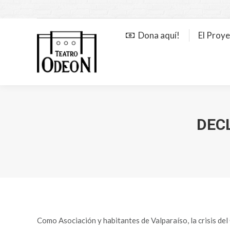
Dona aquí!
El Proy
DEC
Como Asociación y habitantes de Valparaíso, la crisis d