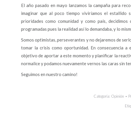
El año pasado en mayo lanzamos la campaña para recol
imaginar que al poco tiempo viviríamos el estallido s
prioridades como comunidad y como país, decidimos c
programadas pues la realidad así lo demandaba, y lo mis
Somos optimistas, perseverantes y no dejaremos de ser
tomar la crisis como oportunidad. En consecuencia a 
objetivo de aportar a este momento y planificar la reacti
normalice y podamos nuevamente vernos las caras sin te
Seguimos en nuestro camino!
Categoría:
Opinión
P
Eti