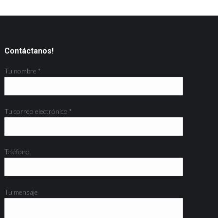
Contáctanos!
Tu nombre *
Tu correo electrónico *
Teléfono
Tu mensaje