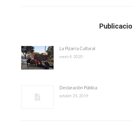
Publicaci
La Pizarra Cultural
enero 4, 2020
Declaración Pública
octubre 24, 2019