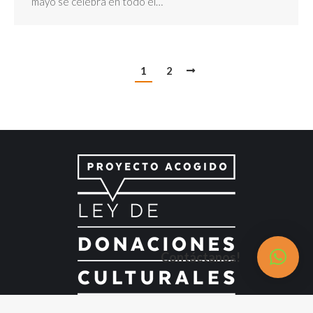
mayo se celebra en todo el…
1
2
Contáctanos!