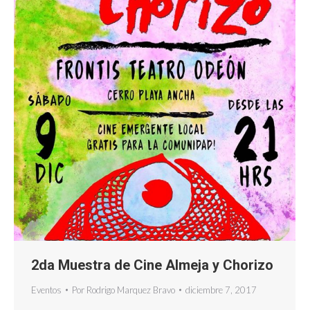
2da Muestra de Cine Almeja y Chorizo
Eventos
Por
Rodrigo Marquez Bravo
diciembre 7, 2017