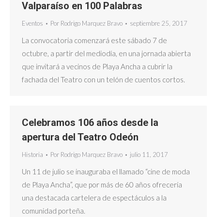
Valparaíso en 100 Palabras
Eventos
Por
Rodrigo Marquez Bravo
septiembre 25, 2017
La convocatoria comenzará este sábado 7 de
octubre, a partir del mediodía, en una jornada abierta
que invitará a vecinos de Playa Ancha a cubrir la
fachada del Teatro con un telón de cuentos cortos.
Celebramos 106 años desde la
apertura del Teatro Odeón
Historia
Por
Rodrigo Marquez Bravo
julio 11, 2017
Un 11 de julio se inauguraba el llamado “cine de moda
de Playa Ancha”, que por más de 60 años ofrecería
una destacada cartelera de espectáculos a la
comunidad porteña.