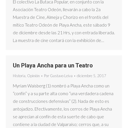
El colectivo La Butaca Popular, en conjunto con la
Asociación Teatro Odeón, llevarán a cabo la 2a
Muestra de Cine, Almeja y Chorizo en el frontis del
mítico Teatro Odeón de Playa Ancha, este sábado 9
de diciembre desde las 21 Hrs, y con entrada liberada.
La muestra de cine contará con la exhibición de…
Un Playa Ancha para un Teatro
Historia
,
Opinión
Por
Gustavo Leiva
diciembre 5, 2017
Myriam Waisberg (1) nombró a Playa Ancha como un
“confín” y a su parte alta como “una verdadera cadena
de construcciones defensivas” (2). Nada de esto es
antojadizo. Efectivamente, los cerros de Playa Ancha
se aprecian al confín de esta suerte de cabo que
contiene a la ciudad de Valparaíso; cerros que, a su