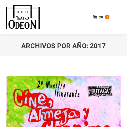
$
0
0
ARCHIVOS POR AÑO:
2017
Estás aquí: