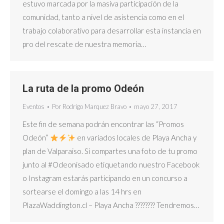
estuvo marcada por la masiva participación de la
comunidad, tanto a nivel de asistencia como en el
trabajo colaborativo para desarrollar esta instancia en
pro del rescate de nuestra memoria…
La ruta de la promo Odeón
Eventos
Por
Rodrigo Marquez Bravo
mayo 27, 2017
Este fin de semana podrán encontrar las “Promos
Odeón”
en variados locales de Playa Ancha y
plan de Valparaiso. Si compartes una foto de tu promo
junto al #Odeonisado etiquetando nuestro Facebook
o Instagram estarás participando en un concurso a
sortearse el domingo a las 14 hrs en
PlazaWaddington.cl – Playa Ancha ???????? Tendremos…