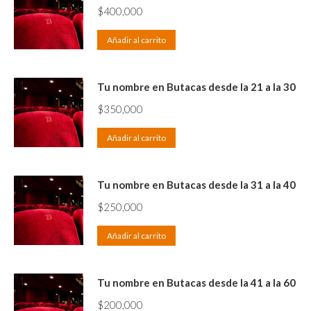
$
400,000
Añadir al carrito
Tu nombre en Butacas desde la 21 a la 30
$
350,000
Añadir al carrito
Tu nombre en Butacas desde la 31 a la 40
$
250,000
Añadir al carrito
Tu nombre en Butacas desde la 41 a la 60
$
200,000