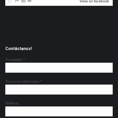
10
View on facebook
Contáctanos!
Tu nombre *
Tu correo electrónico *
Teléfono