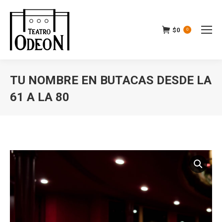
$
0
0
TU NOMBRE EN BUTACAS DESDE LA
61 A LA 80