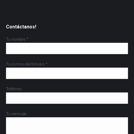
Contáctanos!
Tu nombre *
Tu correo electrónico *
Teléfono
Tu mensaje