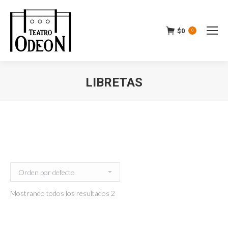
$
0
0
LIBRETAS
Mostrando todos los resultados 2