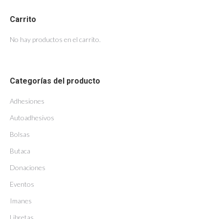
Carrito
No hay productos en el carrito.
Categorías del producto
Adhesiones
Autoadhesivos
Bolsas
Butaca
Donaciones
Eventos
Imanes
Libretas