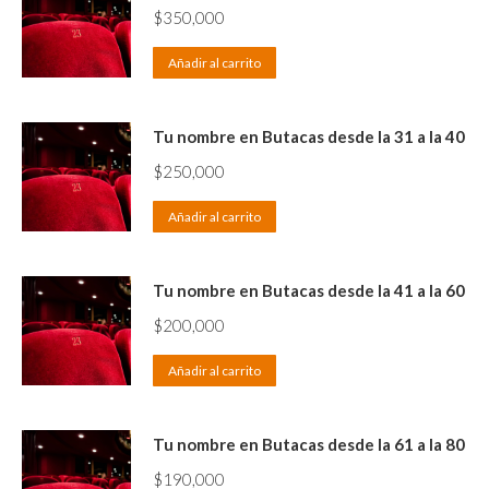
$
350,000
Añadir al carrito
Tu nombre en Butacas desde la 31 a la 40
$
250,000
Añadir al carrito
Tu nombre en Butacas desde la 41 a la 60
$
200,000
Añadir al carrito
Tu nombre en Butacas desde la 61 a la 80
$
190,000