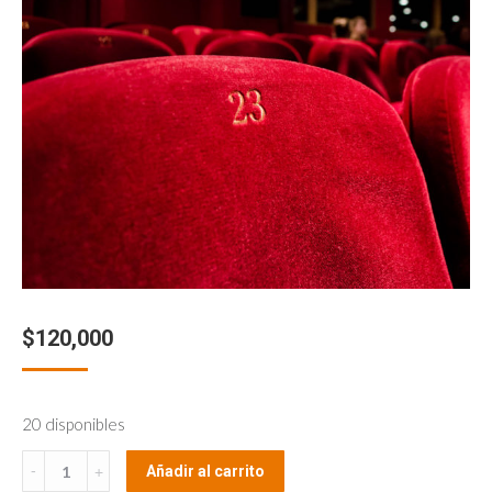
$
120,000
20 disponibles
Tu
Añadir al carrito