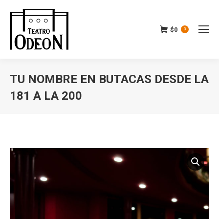
$
0
0
TU NOMBRE EN BUTACAS DESDE LA
181 A LA 200