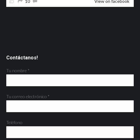
10
View on facebook
Contáctanos!
Tu nombre *
Tu correo electrónico *
Teléfono