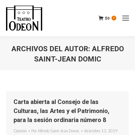
$
0
0
ARCHIVOS DEL AUTOR:
ALFREDO
SAINT-JEAN DOMIC
Estás aquí:
Carta abierta al Consejo de las
Culturas, las Artes y el Patrimonio,
para la sesión ordinaria número 8
Opinión
Por
Alfredo Saint-Jean Domic
diciembre 13, 2019