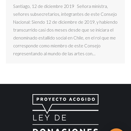
Santiago, 12 de diciembre 2019 Señora ministra,
señores subsecretarios, integrantes de este Consejo
Nacional: Siendo 12 de diciembre de 2019, y habiendo
transcurrido casi dos meses desde que se iniciara el
denominado estallido social en Chile, en el rol que me
corresponde como miembro de este Consejo
representando al mundo de las artes con…