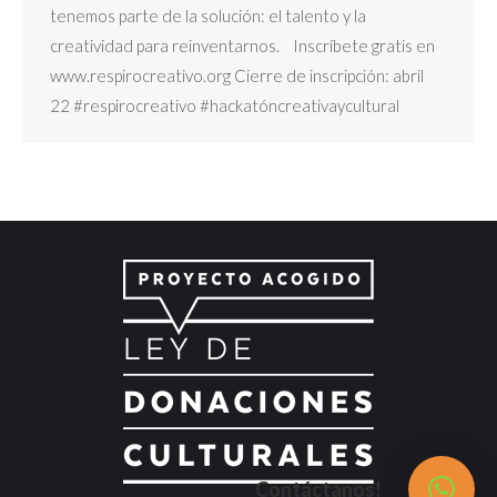
tenemos parte de la solución: el talento y la
creatividad para reinventarnos. Inscríbete gratis en
www.respirocreativo.org Cierre de inscripción: abril
22 #respirocreativo #hackatóncreativaycultural
Contáctanos!