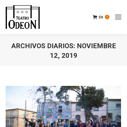
$
0
0
ARCHIVOS DIARIOS:
NOVIEMBRE
12, 2019
Estás aquí: