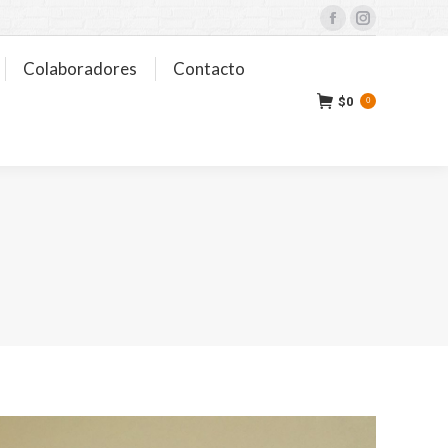
Facebook
Instagram
Colaboradores
Contacto
$
0
0