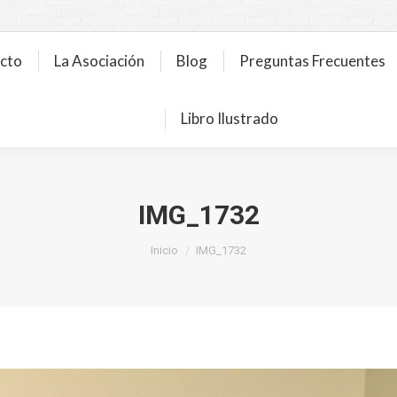
ecto
La Asociación
Blog
Preguntas Frecuentes
Libro Ilustrado
IMG_1732
Estás aquí:
Inicio
IMG_1732