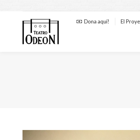
Dona aquí!
El Proy