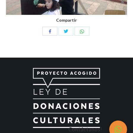
Compartir
Compartir
Compartir
Compartir
con
con
con
Twitter
WhatsApp
Facebook
Contáctanos!