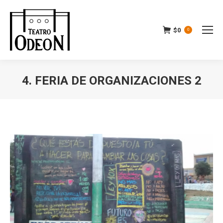
$
0
0
4. FERIA DE ORGANIZACIONES 2
Estás aquí: