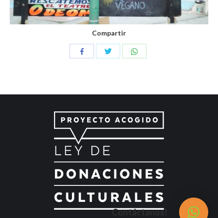
Compartir
Compartir
Compartir
Compartir
con
con
con
Twitter
WhatsApp
Facebook
Contáctanos!