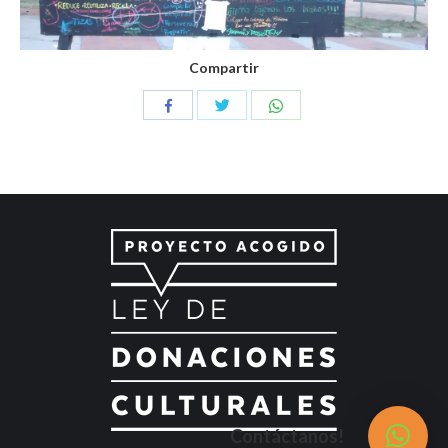
Compartir
Compartir
Compartir
Compartir
con
con
con
Twitter
WhatsApp
Facebook
Contáctanos!