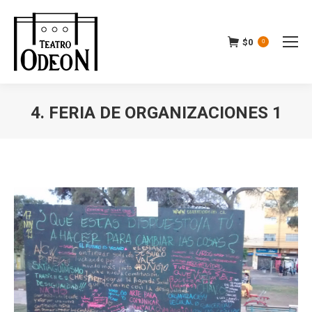
$
0
0
4. FERIA DE ORGANIZACIONES 1
Estás aquí: